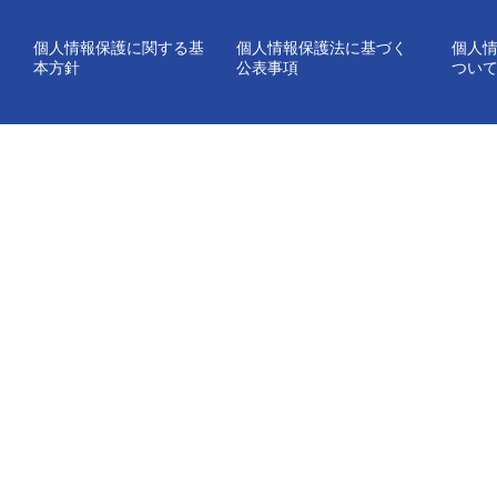
個人情報保護に関する基
個人情報保護法に基づく
個人
本方針
公表事項
つい