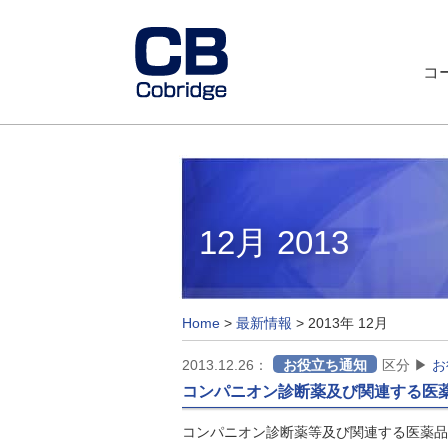
コ
12月 2013
Home
>
最新情報
>
2013年 12月
2013.12.26：
お役立ち通知
区分 ▶
お
コンパニオン診断薬及び関連する医
コンパニオン診断薬等及び関連する医薬品