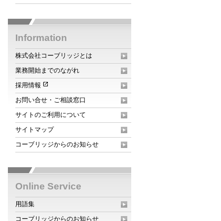
Information
株式会社コーブリッジとは
業務開始までのながれ
open_in_new
採用情報
お問い合せ・ご相談窓口
サイトのご利用について
サイトマップ
コーブリッジからのお知らせ
Online Service
用語集
コーブリッジからのお知らせ