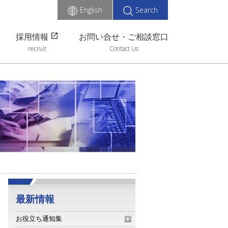
English
Search
open_in_new
採用情報
お問い合せ・ご相談窓口
recruit
Contact Us
最新情報
お役立ち通知集