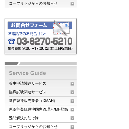
コーブリッジからのお知らせ
Service Guide
薬事申請関連サービス
臨床試験関連サービス
選任製造販売業者（DMAH）
原薬等登録原簿国内管理人/MF登録
難問解決お助け隊
コーブリッジからのお知らせ