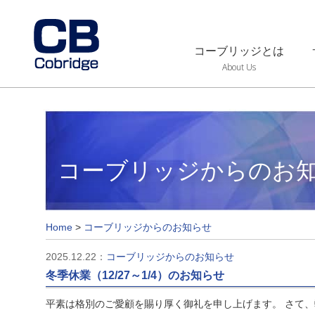
コーブリッジとは
About Us
コーブリッジからのお
Home
>
コーブリッジからのお知らせ
2025.12.22：
コーブリッジからのお知らせ
冬季休業（12/27～1/4）のお知らせ
平素は格別のご愛顧を賜り厚く御礼を申し上げます。 さて