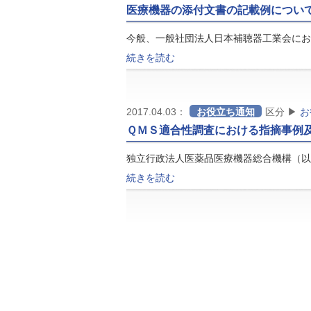
医療機器の添付文書の記載例につい
今般、一般社団法人日本補聴器工業会にお
続きを読む
2017.04.03：
お役立ち通知
区分 ▶
お
ＱＭＳ適合性調査における指摘事例
独立行政法人医薬品医療機器総合機構（以
続きを読む