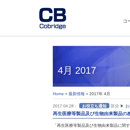
コ
4月 2017
Home
>
最新情報
>
2017年 4月
2017.04.28：
お役立ち通知
区分 ▶
お
再生医療等製品及び生物由来製品の
「再生医療等製品及び生物由来製品に関す