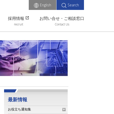
English
Search
open_in_new
採用情報
お問い合せ・ご相談窓口
recruit
Contact Us
最新情報
お役立ち通知集