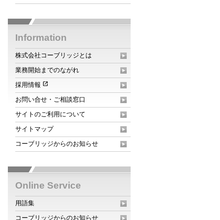
Information
株式会社コーブリッジとは
業務開始までのながれ
open_in_new
採用情報
お問い合せ・ご相談窓口
サイトのご利用について
サイトマップ
コーブリッジからのお知らせ
Online Service
用語集
コーブリッジからのお知らせ