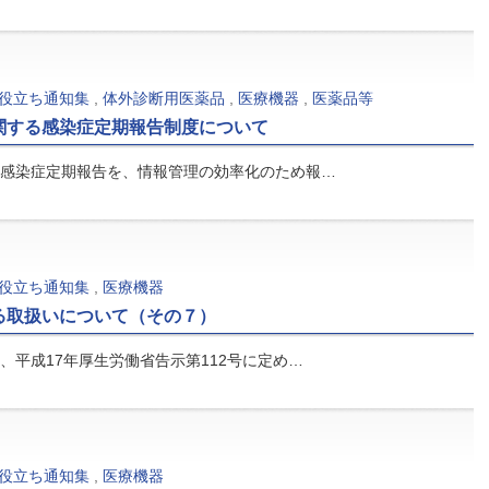
役立ち通知集
,
体外診断用医薬品
,
医療機器
,
医薬品等
関する感染症定期報告制度について
感染症定期報告を、情報管理の効率化のため報…
役立ち通知集
,
医療機器
る取扱いについて（その７）
平成17年厚生労働省告示第112号に定め…
役立ち通知集
,
医療機器