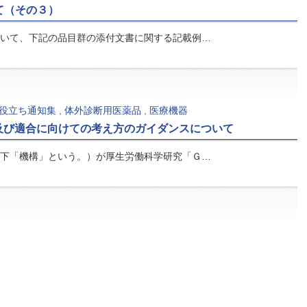
て（その３）
いて、下記の品目群の添付文書に関する記載例…
役立ち通知集
,
体外診断用医薬品
,
医療機器
及び適合に向けての考え方のガイダンスについて
下「機構」という。）が厚生労働科学研究「Ｇ…