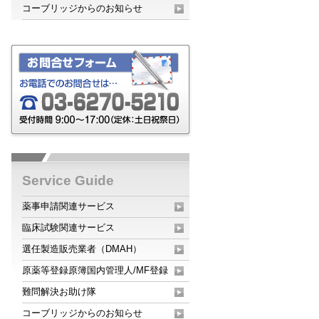
コーブリッジからのお知らせ
Service Guide
薬事申請関連サービス
臨床試験関連サービス
選任製造販売業者（DMAH）
原薬等登録原簿国内管理人/MF登録
難問解決お助け隊
コーブリッジからのお知らせ