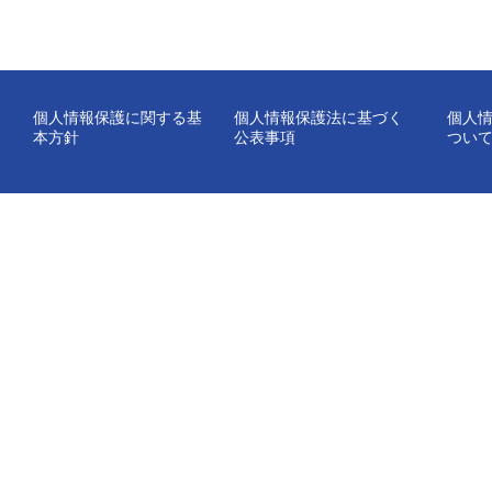
個人情報保護に関する基
個人情報保護法に基づく
個人
本方針
公表事項
つい