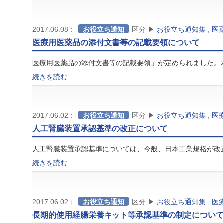
2017.06.08：
お役立ち通知
区分 ▶
お役立ち通知集
,
医
医療用医薬品の添付文書等の記載要領について
医療用医薬品の添付文書等の記載要領」が定められました。
続きを読む
2017.06.02：
お役立ち通知
区分 ▶
お役立ち通知集
,
医
人工腎臓装置承認基準の改正について
人工腎臓装置承認基準については、今般、日本工業規格が改
続きを読む
2017.06.02：
お役立ち通知
区分 ▶
お役立ち通知集
,
医
長期的使用経腸栄養キット等承認基準の制定につい