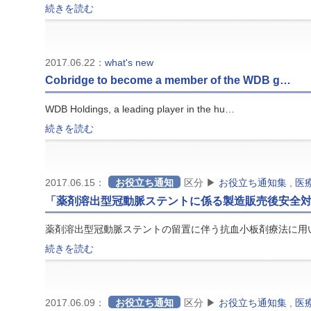
続きを読む
2017.06.22：
what's new
Cobridge to become a member of the WDB g…
WDB Holdings, a leading player in the hu…
続きを読む
2017.06.15：
お役立ち通知
区分 ▶
お役立ち通知集
,
医
「薬剤溶出型冠動脈ステントに係る製造販売後安全
薬剤溶出型冠動脈ステントの留置に伴う抗血小板剤療法に用
続きを読む
2017.06.09：
お役立ち通知
区分 ▶
お役立ち通知集
,
医