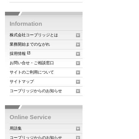
Information
株式会社コーブリッジとは
業務開始までのながれ
open_in_new
採用情報
お問い合せ・ご相談窓口
サイトのご利用について
サイトマップ
コーブリッジからのお知らせ
Online Service
用語集
コーブリッジからのお知らせ