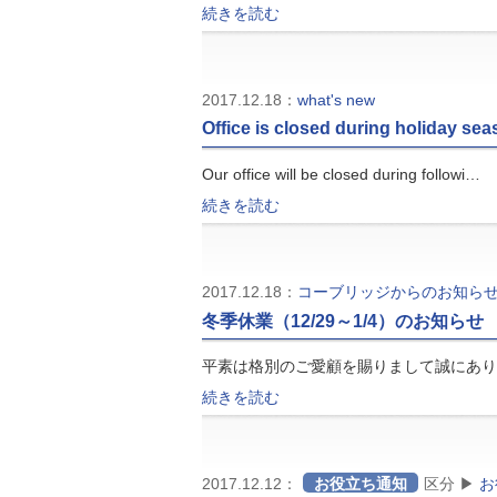
続きを読む
2017.12.18：
what's new
Office is closed during holiday se
Our office will be closed during followi…
続きを読む
2017.12.18：
コーブリッジからのお知ら
冬季休業（12/29～1/4）のお知らせ
平素は格別のご愛顧を賜りまして誠にあり
続きを読む
2017.12.12：
お役立ち通知
区分 ▶
お