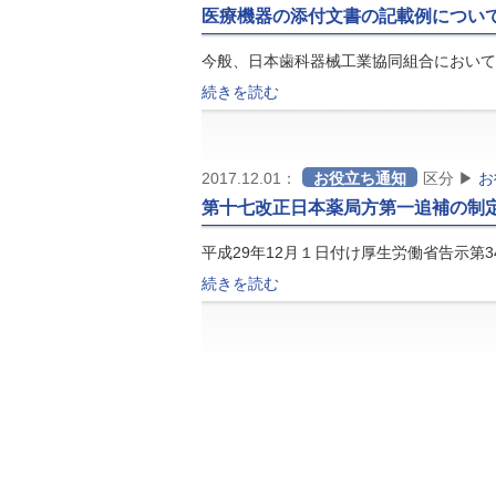
医療機器の添付文書の記載例につい
今般、日本歯科器械工業協同組合において
続きを読む
2017.12.01：
お役立ち通知
区分 ▶
お
第十七改正日本薬局方第一追補の制
平成29年12月１日付け厚生労働省告示第
続きを読む