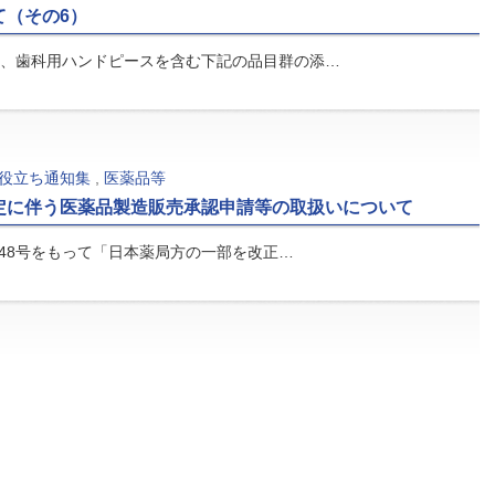
て（その6）
、歯科用ハンドピースを含む下記の品目群の添…
役立ち通知集
,
医薬品等
定に伴う医薬品製造販売承認申請等の取扱いについて
348号をもって「日本薬局方の一部を改正…