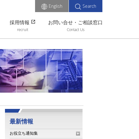
English
Search
open_in_new
採用情報
お問い合せ・ご相談窓口
recruit
Contact Us
最新情報
お役立ち通知集