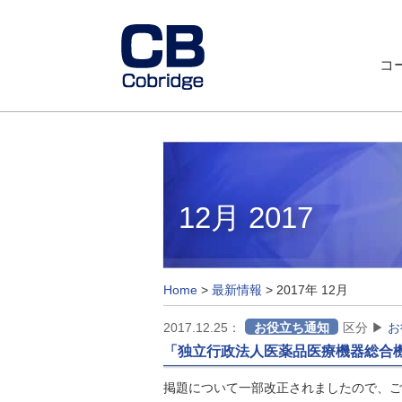
コ
12月 2017
Home
>
最新情報
>
2017年 12月
2017.12.25：
お役立ち通知
区分 ▶
お
「独立行政法人医薬品医療機器総合
掲題について一部改正されましたので、ご