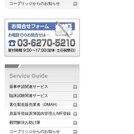
コーブリッジからのお知らせ
Service Guide
薬事申請関連サービス
臨床試験関連サービス
選任製造販売業者（DMAH）
原薬等登録原簿国内管理人/MF登録
難問解決お助け隊
コーブリッジからのお知らせ