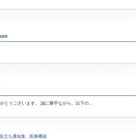
ason
せ
がとうございます。 誠に勝手ながら、以下の…
役立ち通知集
,
医療機器