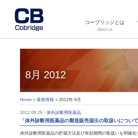
コーブリッジとは
About Us
8月 2012
Home
>
最新情報
>
2012年 8月
2012.08.29：
体外診断用医薬品
「体外診断用医薬品の製造販売届出の取扱いについ
体外診断用医薬品の貯蔵方法及び有効期間の取扱いを明確化