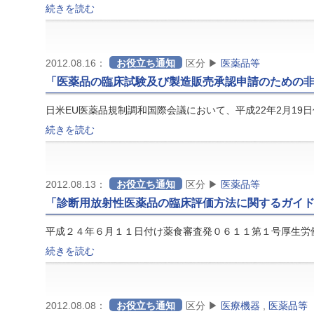
続きを読む
2012.08.16：
お役立ち通知
区分 ▶
医薬品等
「医薬品の臨床試験及び製造販売承認申請のための
日米EU医薬品規制調和国際会議において、平成22年2月19日
続きを読む
2012.08.13：
お役立ち通知
区分 ▶
医薬品等
「診断用放射性医薬品の臨床評価方法に関するガイ
平成２４年６月１１日付け薬食審査発０６１１第１号厚生労
続きを読む
2012.08.08：
お役立ち通知
区分 ▶
医療機器
,
医薬品等