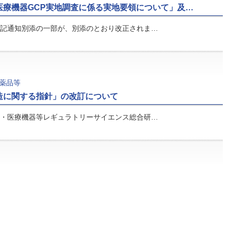
医療機器GCP実地調査に係る実地要領について」及…
記通知別添の一部が、別添のとおり改正されま…
薬品等
造に関する指針」の改訂について
・医療機器等レギュラトリーサイエンス総合研…