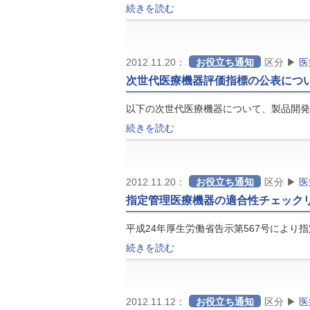
続きを読む
2012.11.20：
お役立ち通知
区分 ▶
医
次世代医療機器評価指標の公表につ
以下の次世代医療機器について、製品開発
続きを読む
2012.11.20：
お役立ち通知
区分 ▶
医
指定管理医療機器の適合性チェック
平成24年厚生労働省告示第567号により
続きを読む
2012.11.12：
お役立ち通知
区分 ▶
医