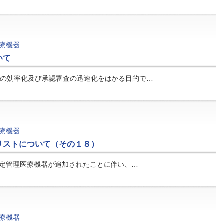
療機器
いて
の効率化及び承認審査の迅速化をはかる目的で…
療機器
リストについて（その１８）
指定管理医療機器が追加されたことに伴い、…
療機器