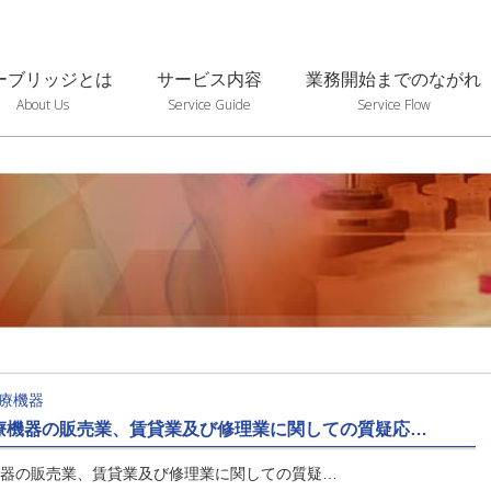
ーブリッジとは
サービス内容
業務開始までのながれ
About Us
Service Guide
Service Flow
療機器
療機器の販売業、賃貸業及び修理業に関しての質疑応…
器の販売業、賃貸業及び修理業に関しての質疑…