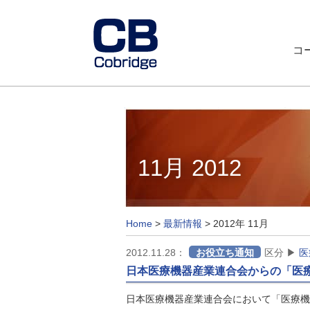
コ
11月 2012
Home
>
最新情報
>
2012年 11月
2012.11.28：
お役立ち通知
区分 ▶
医
日本医療機器産業連合会からの「医
日本医療機器産業連合会において「医療機