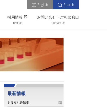
English
Search
open_in_new
採用情報
お問い合せ・ご相談窓口
recruit
Contact Us
最新情報
お役立ち通知集