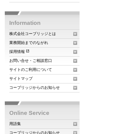
Information
株式会社コーブリッジとは
業務開始までのながれ
open_in_new
採用情報
お問い合せ・ご相談窓口
サイトのご利用について
サイトマップ
コーブリッジからのお知らせ
Online Service
用語集
コーブリッジからのお知らせ