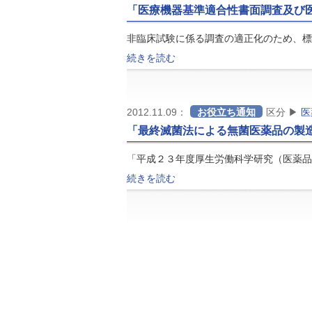
「医療機器基準適合性書面調査及び
非臨床試験に係る調査の適正化のため、標
続きを読む
2012.11.09：
お役立ち通知
区分 ▶
医
「最終滅菌法による無菌医薬品の製
「平成２３年度厚生労働科学研究（医薬品
続きを読む