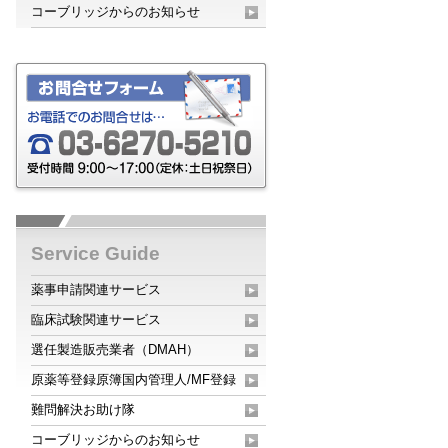
コーブリッジからのお知らせ
Service Guide
薬事申請関連サービス
臨床試験関連サービス
選任製造販売業者（DMAH）
原薬等登録原簿国内管理人/MF登録
難問解決お助け隊
コーブリッジからのお知らせ