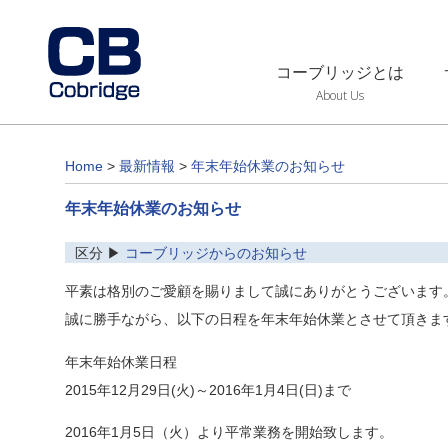
コーブリッジとは
About Us
Home
>
最新情報
>
年末年始休業のお知らせ
年末年始休業のお知らせ
区分 ▶
コーブリッジからのお知らせ
平素は格別のご愛顧を賜りまして誠にありがとうございます
誠に勝手ながら、以下の日程を年末年始休業とさせて頂きま
年末年始休業日程
2015年12月29日(火)～2016年1月4日(日)まで
2016年1月5日（火）より平常業務を開始致します。