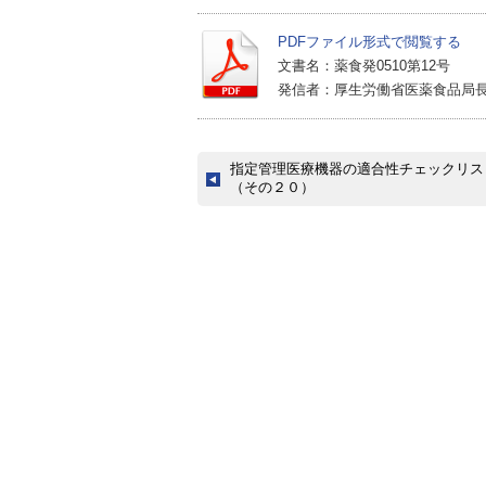
PDFファイル形式で閲覧する
文書名：薬食発0510第12号
発信者：厚生労働省医薬食品局
指定管理医療機器の適合性チェックリス
（その２０）