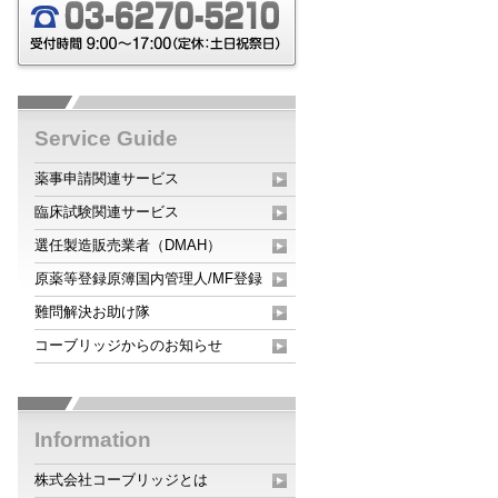
Service Guide
薬事申請関連サービス
臨床試験関連サービス
選任製造販売業者（DMAH）
原薬等登録原簿国内管理人/MF登録
難問解決お助け隊
コーブリッジからのお知らせ
Information
株式会社コーブリッジとは