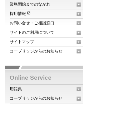
業務開始までのながれ
open_in_new
採用情報
お問い合せ・ご相談窓口
サイトのご利用について
サイトマップ
コーブリッジからのお知らせ
Online Service
用語集
コーブリッジからのお知らせ