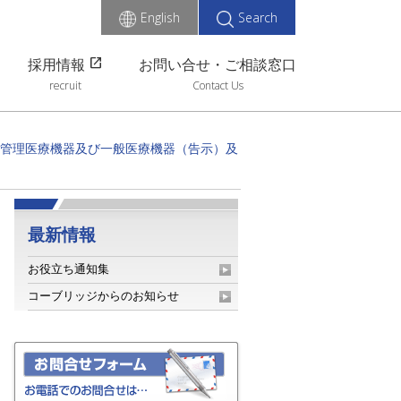
English
Search
open_in_new
採用情報
お問い合せ・ご相談窓口
recruit
Contact Us
管理医療機器及び一般医療機器（告示）及
最新情報
お役立ち通知集
コーブリッジからのお知らせ