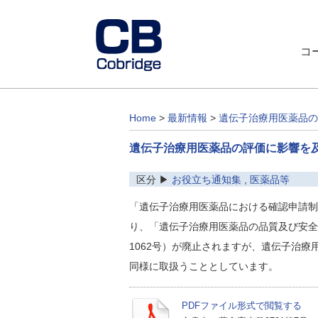
コ
Home
>
最新情報
>
遺伝子治療用医薬品の
遺伝子治療用医薬品の評価に影響を
区分 ▶
お役立ち通知集
,
医薬品等
「遺伝子治療用医薬品における確認申請制度
り、「遺伝子治療用医薬品の品質及び安全
1062号）が廃止されますが、遺伝子治
同様に取扱うこととしています。
PDFファイル形式で閲覧する