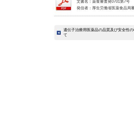
文書名：薬食審査発0701第7号
発信者：厚生労働省医薬食品局
遺伝子治療用医薬品の品質及び安全性の
て