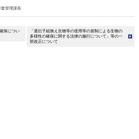
審査管理課長
確保につい
「遺伝子組換え生物等の使用等の規制による生物の
多様性の確保に関する法律の施行について」等の一
部改正について