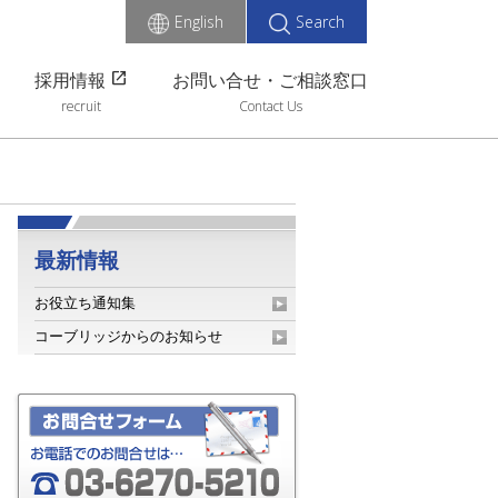
English
Search
open_in_new
採用情報
お問い合せ・ご相談窓口
recruit
Contact Us
最新情報
お役立ち通知集
コーブリッジからのお知らせ