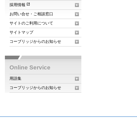
open_in_new
採用情報
お問い合せ・ご相談窓口
サイトのご利用について
サイトマップ
コーブリッジからのお知らせ
Online Service
用語集
コーブリッジからのお知らせ