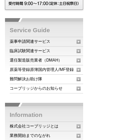
Service Guide
薬事申請関連サービス
臨床試験関連サービス
選任製造販売業者（DMAH）
原薬等登録原簿国内管理人/MF登録
難問解決お助け隊
コーブリッジからのお知らせ
Information
株式会社コーブリッジとは
業務開始までのながれ