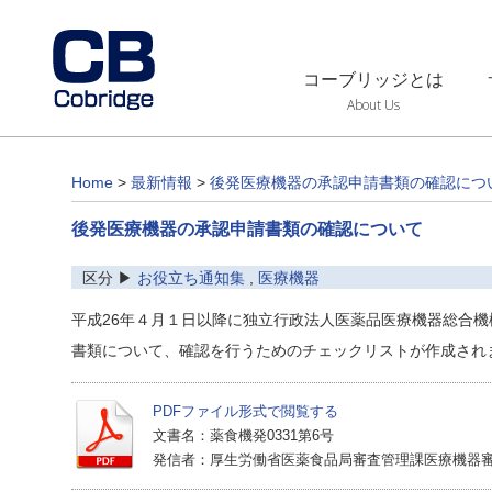
コーブリッジとは
About Us
Home
>
最新情報
>
後発医療機器の承認申請書類の確認につ
後発医療機器の承認申請書類の確認について
区分 ▶
お役立ち通知集
,
医療機器
平成26年４月１日以降に独立行政法人医薬品医療機器総合
書類について、確認を行うためのチェックリストが作成され
PDFファイル形式で閲覧する
文書名：薬食機発0331第6号
発信者：厚生労働省医薬食品局審査管理課医療機器