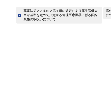
薬事法第２３条の２第１項の規定により厚生労働大
添
臣が基準を定めて指定する管理医療機器に係る国際
に
規格の取扱いについて