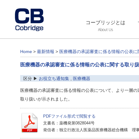
コーブリッジとは
About Us
Home
>
最新情報
>
医療機器の承認審査に係る情報の公表に
医療機器の承認審査に係る情報の公表に関する取り
区分 ▶
お役立ち通知集
,
医療機器
医療機器の承認審査に係る情報の公表について、より一層の
取り扱いが示されました。
PDFファイル形式で閲覧する
文書名：薬機発第0828044号
発信者：独立行政法人医薬品医療機器総合機構 理