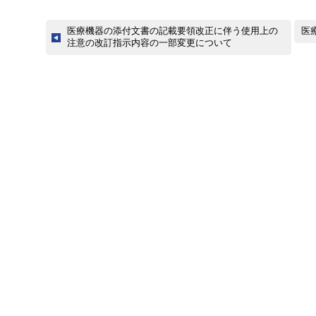
医療機器の添付文書の記載要領改正に伴う使用上の
医
注意の改訂指示内容の一部変更について