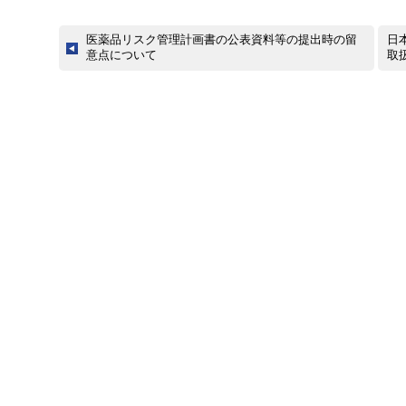
医薬品リスク管理計画書の公表資料等の提出時の留
日
意点について
取