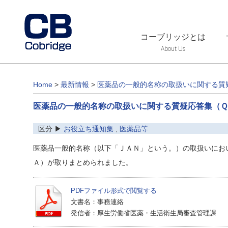
コーブリッジとは
About Us
Home
>
最新情報
>
医薬品の一般的名称の取扱いに関する質
医薬品の一般的名称の取扱いに関する質疑応答集（
区分 ▶
お役立ち通知集
,
医薬品等
医薬品一般的名称（以下「ＪＡＮ」という。）の取扱いにお
Ａ）が取りまとめられました。
PDFファイル形式で閲覧する
文書名：事務連絡
発信者：厚生労働省医薬・生活衛生局審査管理課