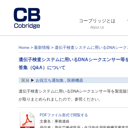
コーブリッジとは
About Us
Home
>
最新情報
>
遺伝子検査システムに用いるDNAシー
遺伝子検査システムに用いるDNAシークエンサー等
答集（Q&A）について
区分 ▶
お役立ち通知集
,
医療機器
遺伝子検査システムに用いるDNAシークエンサー等を製造販
が取りまとめられましたので、参照ください。
PDFファイル形式で閲覧する
文書名：事務連絡
発信者：厚生労働省医薬・生活衛生局医療機器審査