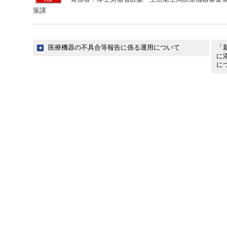
策課
医療機器の不具合等報告に係る運用について
「
に
に