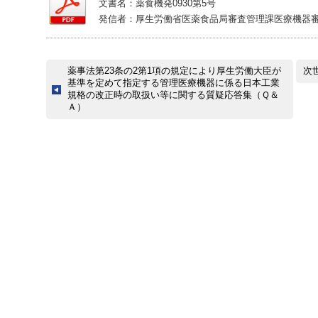
文書名：薬食機発0930第5号
発信者：厚生労働省医薬食品局審査管理課医療機器
薬事法第23条の2第1項の規定により厚生労働大臣が
次
基準を定めて指定する管理医療機器に係る日本工業
規格の改正時の取扱い等に関する質疑応答集（Ｑ＆
Ａ）