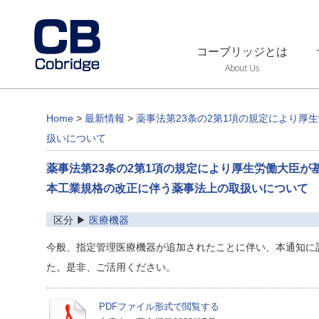
コーブリッジとは
About Us
Home
>
最新情報
>
薬事法第23条の2第1項の規定により
扱いについて
薬事法第23条の2第1項の規定により厚生労働大臣
本工業規格の改正に伴う薬事法上の取扱いについて
区分 ▶
医療機器
今般、指定管理医療機器が追加されたことに伴い、本通知に
た。是非、ご活用ください。
PDFファイル形式で閲覧する