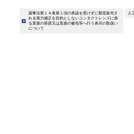
薬事法第１４条第１項の承認を受けずに製造販売さ
人
れる視力補正を目的としないコンタクトレンズに係
る直接の容器又は直接の被包等へ行う表示の取扱い
について