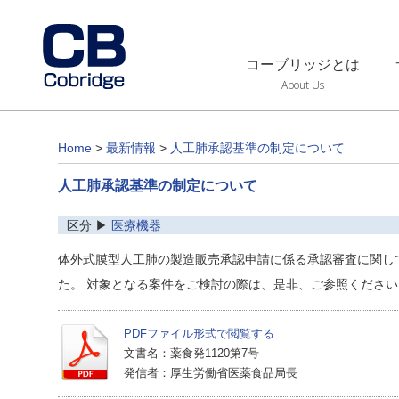
コーブリッジとは
About Us
Home
>
最新情報
>
人工肺承認基準の制定について
人工肺承認基準の制定について
区分 ▶
医療機器
体外式膜型人工肺の製造販売承認申請に係る承認審査に関し
た。 対象となる案件をご検討の際は、是非、ご参照ください
PDFファイル形式で閲覧する
文書名：薬食発1120第7号
発信者：厚生労働省医薬食品局長