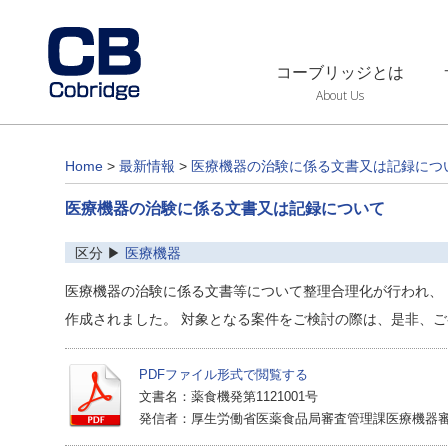
コーブリッジとは
About Us
Home
>
最新情報
>
医療機器の治験に係る文書又は記録につ
医療機器の治験に係る文書又は記録について
区分 ▶
医療機器
医療機器の治験に係る文書等について整理合理化が行われ、
作成されました。 対象となる案件をご検討の際は、是非、
PDFファイル形式で閲覧する
文書名：薬食機発第1121001号
発信者：厚生労働省医薬食品局審査管理課医療機器