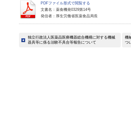
PDFファイル形式で閲覧する
文書名：薬食機発0329第14号
発信者：厚生労働省医薬食品局長
独立行政法人医薬品医療機器総合機構に対する機械
機
器具等に係る治験不具合等報告について
つ