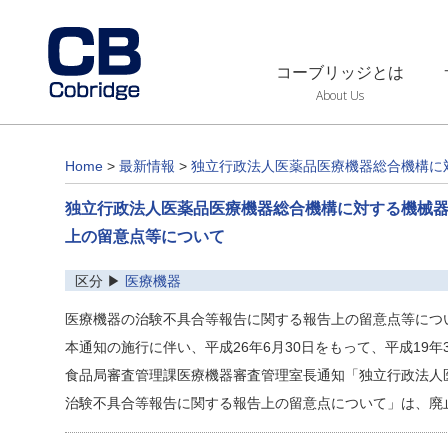
コーブリッジとは
About Us
Home
>
最新情報
>
独立行政法人医薬品医療機器総合機構に
独立行政法人医薬品医療機器総合機構に対する機械
上の留意点等について
区分 ▶
医療機器
医療機器の治験不具合等報告に関する報告上の留意点等につ
本通知の施行に伴い、平成26年6月30日をもって、平成19年3
食品局審査管理課医療機器審査管理室長通知「独立行政法人
治験不具合等報告に関する報告上の留意点について」は、廃