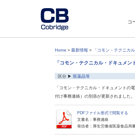
コ
Home
>
最新情報
>
「コモン・テクニカル
「コモン・テクニカル・ドキュメン
区分 ▶
医薬品等
「コモン・テクニカル・ドキュメントの電
付け事務連絡）の別添が更新されました。
PDFファイル形式で閲覧する
文書名：事務連絡
発信者：厚生労働省医薬食品局