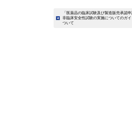
「医薬品の臨床試験及び製造販売承認申
非臨床安全性試験の実施についてのガイ
ついて