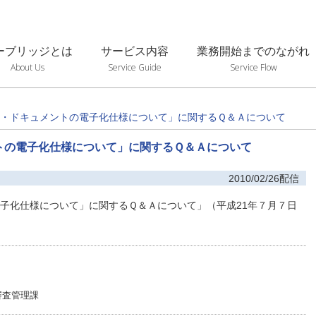
ーブリッジとは
サービス内容
業務開始までのながれ
About Us
Service Guide
Service Flow
・ドキュメントの電子化仕様について」に関するＱ＆Ａについて
トの電子化仕様について」に関するＱ＆Ａについて
2010/02/26配信
子化仕様について」に関するＱ＆Ａについて」（平成21年７月７日
審査管理課