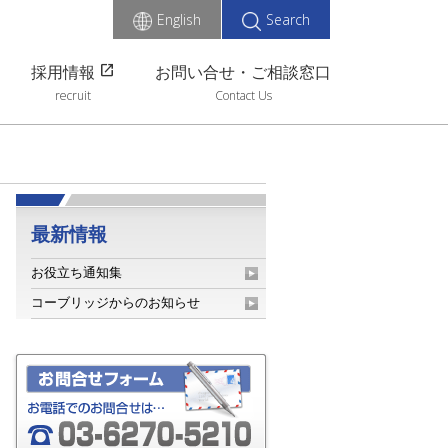
English
Search
open_in_new
採用情報
お問い合せ・ご相談窓口
recruit
Contact Us
最新情報
お役立ち通知集
コーブリッジからのお知らせ