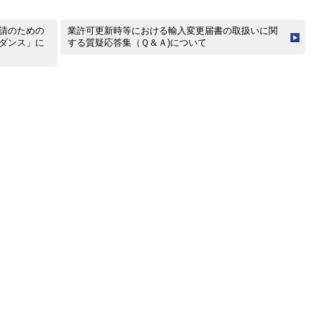
請のための
業許可更新時等における輸入変更届書の取扱いに関
ダンス」に
する質疑応答集（Ｑ＆Ａ)について