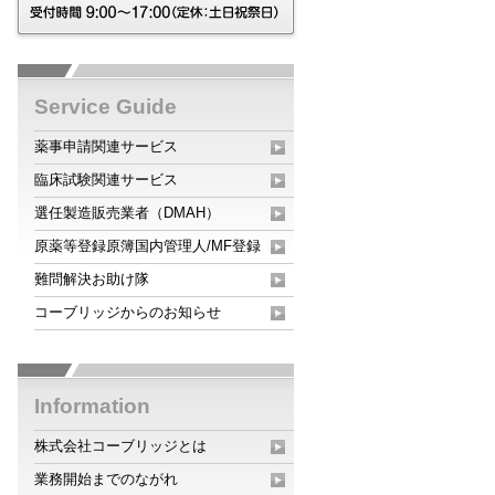
Service Guide
薬事申請関連サービス
臨床試験関連サービス
選任製造販売業者（DMAH）
原薬等登録原簿国内管理人/MF登録
難問解決お助け隊
コーブリッジからのお知らせ
Information
株式会社コーブリッジとは
業務開始までのながれ