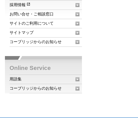
open_in_new
採用情報
お問い合せ・ご相談窓口
サイトのご利用について
サイトマップ
コーブリッジからのお知らせ
Online Service
用語集
コーブリッジからのお知らせ