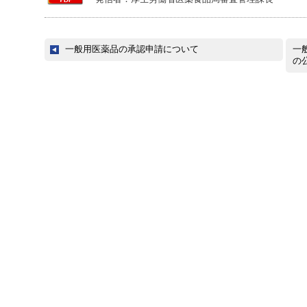
一般用医薬品の承認申請について
一
の