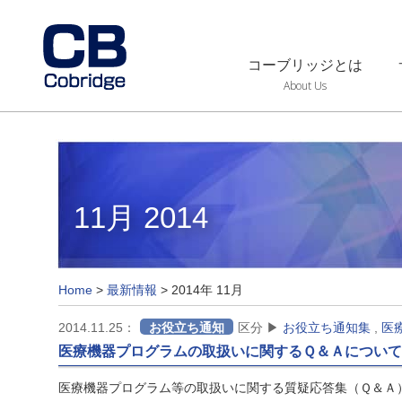
コーブリッジとは
About Us
11月 2014
Home
>
最新情報
>
2014年 11月
2014.11.25：
お役立ち通知
区分 ▶
お役立ち通知集
,
医
医療機器プログラムの取扱いに関するＱ＆Ａについて
医療機器プログラム等の取扱いに関する質疑応答集（Ｑ＆Ａ