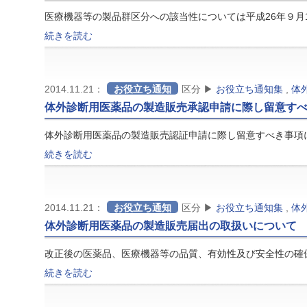
医療機器等の製品群区分への該当性については平成26年９月1
続きを読む
2014.11.21：
お役立ち通知
区分 ▶
お役立ち通知集
,
体
体外診断用医薬品の製造販売承認申請に際し留意す
体外診断用医薬品の製造販売認証申請に際し留意すべき事項
続きを読む
2014.11.21：
お役立ち通知
区分 ▶
お役立ち通知集
,
体
体外診断用医薬品の製造販売届出の取扱いについて
改正後の医薬品、医療機器等の品質、有効性及び安全性の確
続きを読む