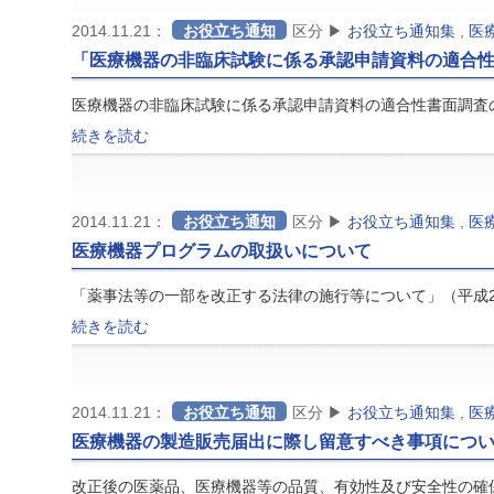
2014.11.21：
お役立ち通知
区分 ▶
お役立ち通知集
,
医
「医療機器の非臨床試験に係る承認申請資料の適合
医療機器の非臨床試験に係る承認申請資料の適合性書面調査
続きを読む
2014.11.21：
お役立ち通知
区分 ▶
お役立ち通知集
,
医
医療機器プログラムの取扱いについて
「薬事法等の一部を改正する法律の施行等について」（平成2
続きを読む
2014.11.21：
お役立ち通知
区分 ▶
お役立ち通知集
,
医
医療機器の製造販売届出に際し留意すべき事項につ
改正後の医薬品、医療機器等の品質、有効性及び安全性の確