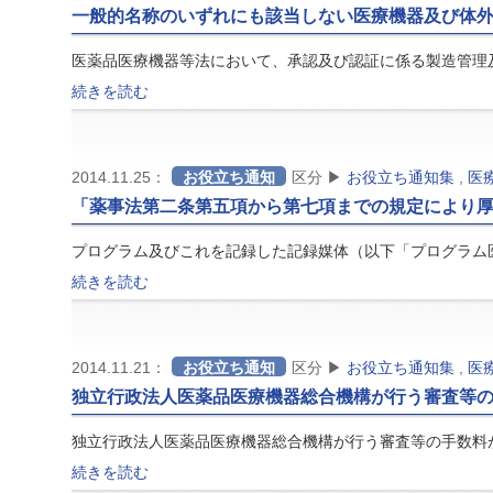
一般的名称のいずれにも該当しない医療機器及び体
医薬品医療機器等法において、承認及び認証に係る製造管理
続きを読む
2014.11.25：
お役立ち通知
区分 ▶
お役立ち通知集
,
医
「薬事法第二条第五項から第七項までの規定により
プログラム及びこれを記録した記録媒体（以下「プログラム
続きを読む
2014.11.21：
お役立ち通知
区分 ▶
お役立ち通知集
,
医
独立行政法人医薬品医療機器総合機構が行う審査等
独立行政法人医薬品医療機器総合機構が行う審査等の手数料
続きを読む