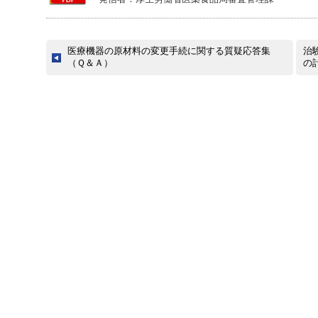
医療機器の原材料の変更手続に関する質疑応答集
治
（Ｑ＆Ａ）
の