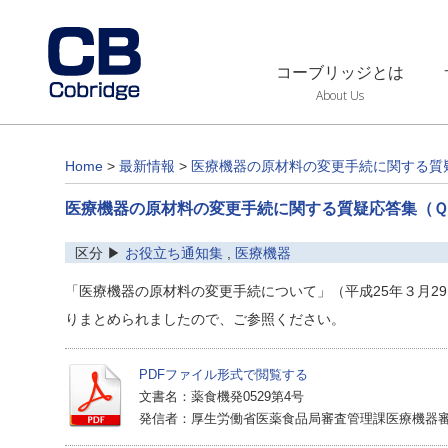
コーブリッジとは
About Us
Home
>
最新情報
>
医療機器の原材料の変更手続に関する質
医療機器の原材料の変更手続に関する質疑応答集（
区分 ▶
お役立ち通知集
,
医療機器
「医療機器の原材料の変更手続について」（平成25年３月29
りまとめられましたので、ご参照ください。
PDFファイル形式で閲覧する
文書名：薬食機発0529第4号
発信者：厚生労働省医薬食品局審査管理課医療機器