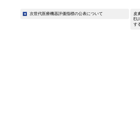
次世代医療機器評価指標の公表について
皮膚
E
す