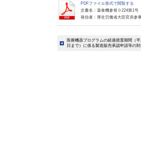
PDFファイル形式で閲覧する
文書名：薬食機参発０224第1号
発信者：厚生労働省大臣官房参
医療機器プログラムの経過措置期間（平成
日まで）に係る製造販売承認申請等の対