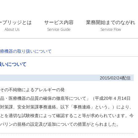
ーブリッジとは
サービス内容
業務開始までのながれ
About Us
Service Guide
Service Flow
療機器の取り扱いについて
扱いについて
2015/02/24配信
その不純物によるアレルギーの発
品・医療機器の品質の確保の徹底等について」（平成20年４月14日
対策課、安全対策課事務連絡。以下「事務連絡」という。）により、
とを適切な試験検査によって確認すること等が求められています。今
パリンの規格の設定及び追加についての措置がとられました。