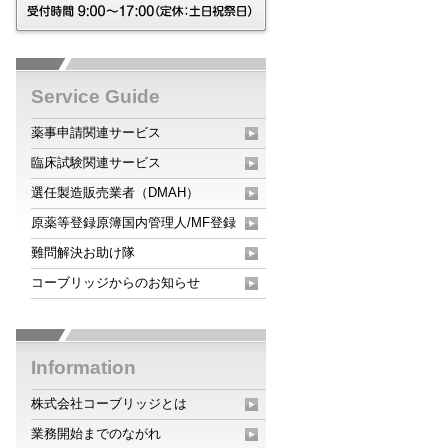
Service Guide
薬事申請関連サービス
臨床試験関連サービス
選任製造販売業者（DMAH）
原薬等登録原簿国内管理人/MF登録
難問解決お助け隊
コーブリッジからのお知らせ
Information
株式会社コーブリッジとは
業務開始までのながれ