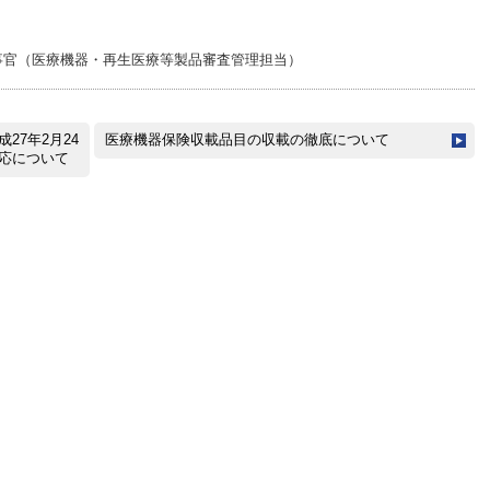
事官（医療機器・再生医療等製品審査管理担当）
27年2月24
医療機器保険収載品目の収載の徹底について
応について