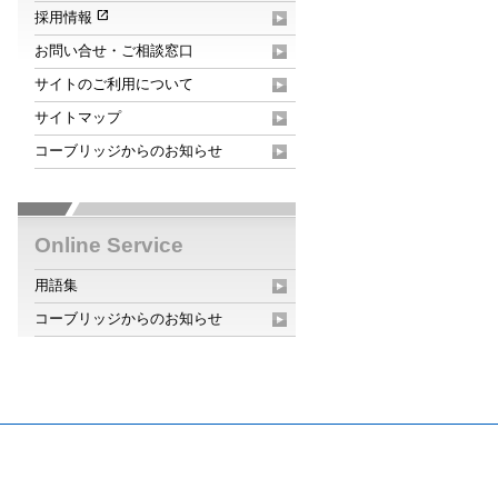
open_in_new
採用情報
お問い合せ・ご相談窓口
サイトのご利用について
サイトマップ
コーブリッジからのお知らせ
Online Service
用語集
コーブリッジからのお知らせ