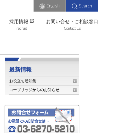
English
Search
open_in_new
採用情報
お問い合せ・ご相談窓口
recruit
Contact Us
最新情報
お役立ち通知集
コーブリッジからのお知らせ