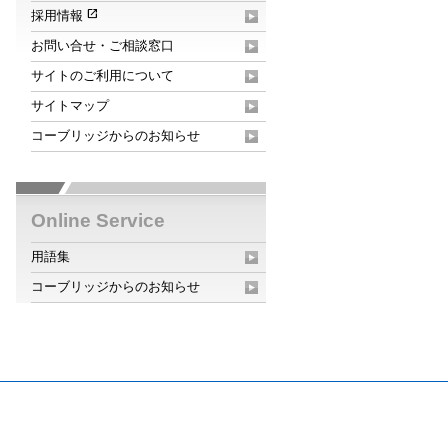
open_in_new
採用情報
お問い合せ・ご相談窓口
サイトのご利用について
サイトマップ
コーブリッジからのお知らせ
Online Service
用語集
コーブリッジからのお知らせ