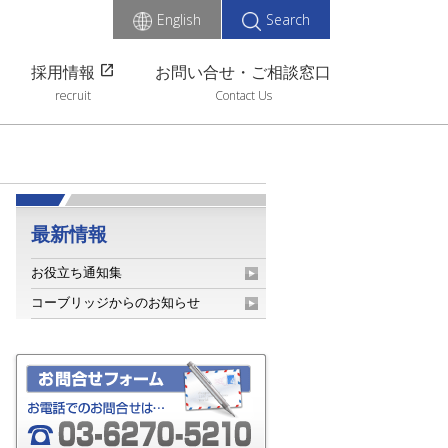
English
Search
open_in_new
採用情報
お問い合せ・ご相談窓口
recruit
Contact Us
最新情報
お役立ち通知集
コーブリッジからのお知らせ