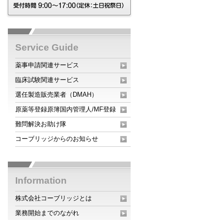
Service Guide
薬事申請関連サービス
臨床試験関連サービス
選任製造販売業者（DMAH）
原薬等登録原簿国内管理人/MF登録
難問解決お助け隊
コーブリッジからのお知らせ
Information
株式会社コーブリッジとは
業務開始までのながれ