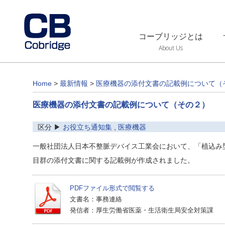
コーブリッジとは
About Us
Home
>
最新情報
>
医療機器の添付文書の記載例について（
医療機器の添付文書の記載例について（その２）
区分 ▶
お役立ち通知集
,
医療機器
一般社団法人日本不整脈デバイス工業会において、「植込み
目群の添付文書に関する記載例が作成されました。
PDFファイル形式で閲覧する
文書名：事務連絡
発信者：厚生労働省医薬・生活衛生局安全対策課