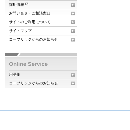
open_in_new
採用情報
お問い合せ・ご相談窓口
サイトのご利用について
サイトマップ
コーブリッジからのお知らせ
Online Service
用語集
コーブリッジからのお知らせ