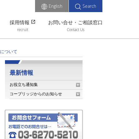
English
Search
open_in_new
採用情報
お問い合せ・ご相談窓口
recruit
Contact Us
について
最新情報
お役立ち通知集
コーブリッジからのお知らせ