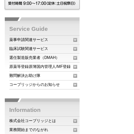
Service Guide
薬事申請関連サービス
臨床試験関連サービス
選任製造販売業者（DMAH）
原薬等登録原簿国内管理人/MF登録
難問解決お助け隊
コーブリッジからのお知らせ
Information
株式会社コーブリッジとは
業務開始までのながれ