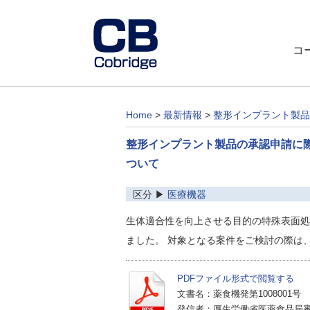
コ
Home
>
最新情報
>
整形インプラント製品
整形インプラント製品の承認申請に
ついて
区分 ▶
医療機器
生体適合性を向上させる目的の特殊表面処
ました。 対象となる案件をご検討の際は
PDFファイル形式で閲覧する
文書名：薬食機発第1008001号
発信者：厚生労働省医薬食品局