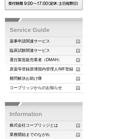
Service Guide
薬事申請関連サービス
臨床試験関連サービス
選任製造販売業者（DMAH）
原薬等登録原簿国内管理人/MF登録
難問解決お助け隊
コーブリッジからのお知らせ
Information
株式会社コーブリッジとは
業務開始までのながれ