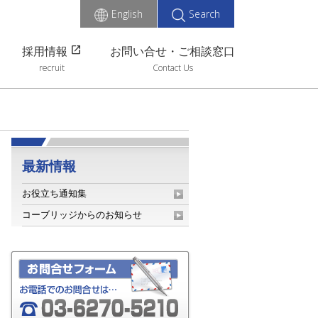
English
Search
open_in_new
採用情報
お問い合せ・ご相談窓口
recruit
Contact Us
最新情報
お役立ち通知集
コーブリッジからのお知らせ