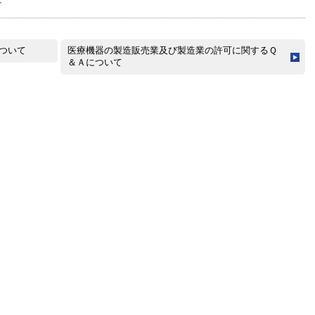
ついて
医療機器の製造販売業及び製造業の許可に関するＱ
＆Ａについて