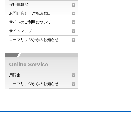
open_in_new
採用情報
お問い合せ・ご相談窓口
サイトのご利用について
サイトマップ
コーブリッジからのお知らせ
Online Service
用語集
コーブリッジからのお知らせ