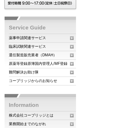
Service Guide
薬事申請関連サービス
臨床試験関連サービス
選任製造販売業者（DMAH）
原薬等登録原簿国内管理人/MF登録
難問解決お助け隊
コーブリッジからのお知らせ
Information
株式会社コーブリッジとは
業務開始までのながれ