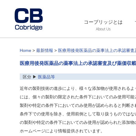
コーブリッジとは
About Us
Home
>
最新情報
>
医療用後発医薬品の薬事法上の承認審査
医療用後発医薬品の薬事法上の承認審査及び薬価収
区分 ▶
医薬品等
近年の製剤技術の進歩により、様々な添加物が使用されるよ
には、個々の製剤の限定された条件下においてのみ使用可能
製剤や特定の条件下においてのみ使用が認められると判断さ
条件下での使用を除き、使用前例として取り扱うものではな
の製剤や特定の条件下においてのみ使用が認められた添加物
ホームページにより情報提供されています。