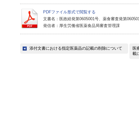
PDFファイル形式で閲覧する
文書名：医政経発第0605001号、薬食審査発第06050
発信者：厚生労働省医薬食品局審査管理課
添付文書における指定医薬品の記載の削除について
医
載