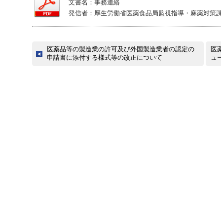
文書名：事務連絡
発信者：厚生労働省医薬食品局監視指導・麻薬対策
医薬品等の製造業の許可及び外国製造業者の認定の
医
申請書に添付する様式等の改正について
ュ