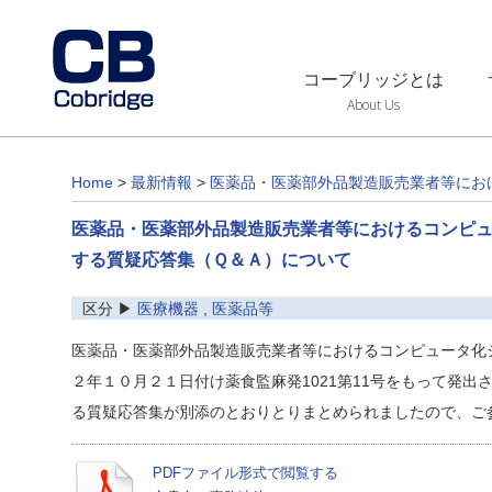
コーブリッジとは
About Us
Home
>
最新情報
>
医薬品・医薬部外品製造販売業者等にお
医薬品・医薬部外品製造販売業者等におけるコンピ
する質疑応答集（Ｑ＆Ａ）について
区分 ▶
医療機器
,
医薬品等
医薬品・医薬部外品製造販売業者等におけるコンピュータ化
２年１０月２１日付け薬食監麻発1021第11号をもって発
る質疑応答集が別添のとおりとりまとめられましたので、ご
PDFファイル形式で閲覧する