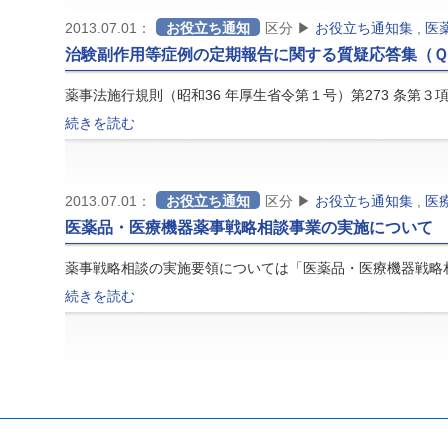
2013.07.01：
お役立ち通知
区分 ▶
お役立ち通知集
,
医
治験副作用等症例の定期報告に関する質疑応答集（
薬事法施行規則（昭和36 年厚生省令第１号）第273 条第
続きを読む
2013.07.01：
お役立ち通知
区分 ▶
お役立ち通知集
,
医
医薬品・医療機器薬事戦略相談事業の実施について
薬事戦略相談の実施要領については「医薬品・医療機器戦略
続きを読む