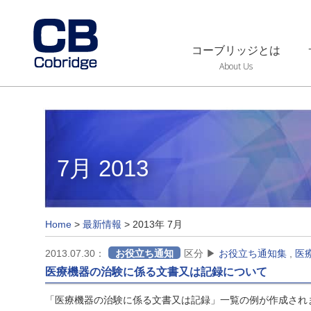
コーブリッジとは
About Us
7月 2013
Home
>
最新情報
>
2013年 7月
2013.07.30：
お役立ち通知
区分 ▶
お役立ち通知集
,
医
医療機器の治験に係る文書又は記録について
「医療機器の治験に係る文書又は記録」一覧の例が作成され