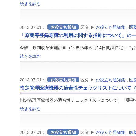
続きを読む
2013.07.01：
お役立ち通知
区分 ▶
お役立ち通知集
,
医
「原薬等登録原簿の利用に関する指針について」の
今般、規制改革実施計画（平成25年６月14日閣議決定）に
続きを読む
2013.07.01：
お役立ち通知
区分 ▶
お役立ち通知集
,
医
指定管理医療機器の適合性チェックリストについて（
指定管理医療機器の適合性チェックリストについて、「薬事
続きを読む
2013.07.01：
お役立ち通知
区分 ▶
お役立ち通知集
,
医